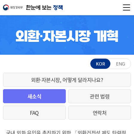
KOR
ENG
외환·자본시장, 어떻게 달라지나요?
새소식
관련 법령
FAQ
연락처
국내 외화 유입을 촉진하기 위한 「외환건전성 제도 탄력적