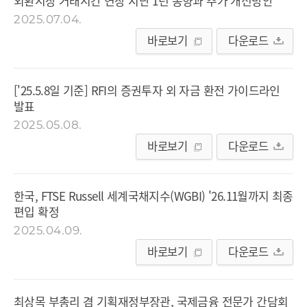
외환시장 거래시간 연장 지난 1년 동향과 추가 개선방안
2025.07.04.
바로보기
다운로드
['25.5.8일 기준] RFI의 증권투자 외 자금 환전 가이드라인
발표
2025.05.08.
바로보기
다운로드
한국, FTSE Russell 세계국채지수(WGBI) '26.11월까지 최종
편입 확정
2025.04.09.
바로보기
다운로드
최상목 부총리 겸 기획재정부장관, 국제금융 전문가 간담회