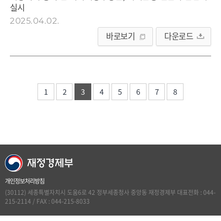
실시
2025.04.02.
바로보기
다운로드
1
2
3
4
5
6
7
8
개인정보처리방침
(30112) 세종특별자치시 도움6로 42 정부세종청사 중앙동 재정경제부 대표전화 : 044-
215-2114 / FAX : 044-215-8033