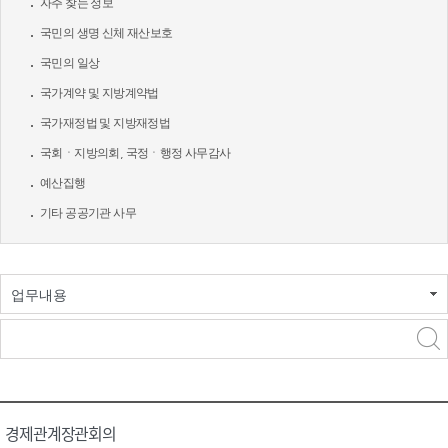
자주 찾는 정보
국민의 생명 신체 재산보호
국민의 일상
국가계약 및 지방계약법
국가재정법 및 지방재정법
국회ㆍ지방의회, 국정ㆍ행정 사무감사
예산집행
기타 공공기관 사무
업무내용
경제관계장관회의