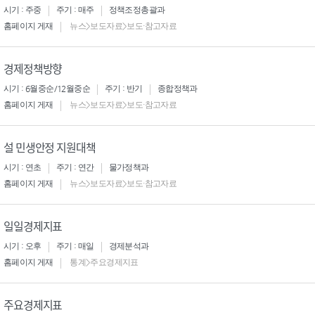
시기 : 주중
주기 : 매주
정책조정총괄과
홈페이지 게재
뉴스>보도자료>보도·참고자료
경제정책방향
시기 : 6월중순/12월중순
주기 : 반기
종합정책과
홈페이지 게재
뉴스>보도자료>보도·참고자료
설 민생안정 지원대책
시기 : 연초
주기 : 연간
물가정책과
홈페이지 게재
뉴스>보도자료>보도·참고자료
일일경제지표
시기 : 오후
주기 : 매일
경제분석과
홈페이지 게재
통계>주요경제지표
주요경제지표