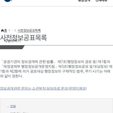
통합검색
전체메뉴
이 누리집은 대한민국 공식 전자정부 누리집입니다.
바로가기 메뉴
홈
사전정보공표목록
사전정보공표목록
공유하기
「공공기관의 정보공개에 관한 법률」 제7조(행정정보의 공표 등) 제1항과
「재정경제부 행정정보공개운영지침」제5조(행정정보공표 및 대상정보) 제
1항과 제2항에 의거 공표대상 행정정보의 구체적인 범위, 주기·시기는 아래
와 같이 정한다.
정보공개관련 문의는 소관부처 담당과로 문의(운영지원과)
전체