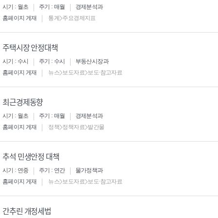
시기 : 월초
주기 : 매월
경제분석과
홈페이지 게재
통계>주요경제지표
주택시장 안정대책
시기 : 수시
주기 : 수시
부동산시장과
홈페이지 게재
뉴스>보도자료>보도·참고자료
최근경제동향
시기 : 월초
주기 : 매월
경제분석과
홈페이지 게재
정책>정책자료>발간물
추석 민생안정 대책
시기 : 연중
주기 : 연간
물가정책과
홈페이지 게재
뉴스>보도자료>보도·참고자료
간추린 개정세법