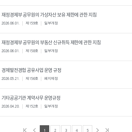
재정경제부 공무원의 가상자산 보유 제한에 관한 지침
2026.06.01.
제159호
일부개정
재정경제부 공무원의 부동산 신규취득 제한에 관한 지침
2026.06.01.
제158호
일부개정
경제발전경험 공유사업 운영 규정
2026.05.21.
제156호
폐지제정
기타공공기관 계약사무 운영규정
2026.04.20.
제152호
일부개정
1
2
3
4
5