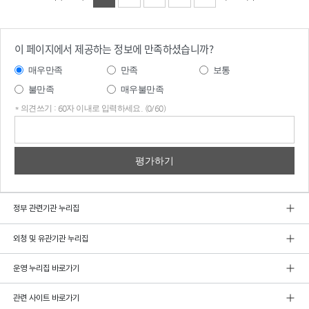
이 페이지에서 제공하는 정보에 만족하셨습니까?
매우만족
만족
보통
불만족
매우불만족
* 의견쓰기 : 60자 이내로 입력하세요. (0/60)
의견
쓰기
정부 관련기관 누리집
외청 및 유관기관 누리집
운영 누리집 바로가기
관련 사이트 바로가기