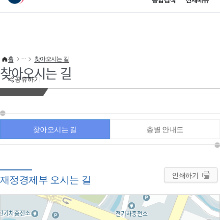
통합검색
전체메뉴
이 누리집은 대한민국 공식 전자정부 누리집입니다.
바로가기 메뉴
홈
찾아오시는 길
찾아오시는 길
공유하기
찾아오시는 길
층별 안내도
인쇄하기
재정경제부 오시는 길