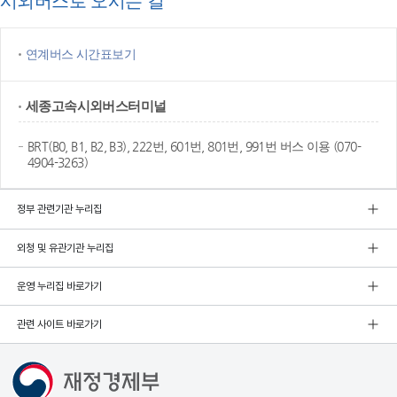
시외버스로 오시는 길
연계버스 시간표보기
세종고속
시외버스터미널
BRT(B0, B1, B2, B3), 222번, 601번, 801번, 991번 버스 이용 (070-
4904-3263)
정부 관련기관 누리집
외청 및 유관기관 누리집
운영 누리집 바로가기
관련 사이트 바로가기