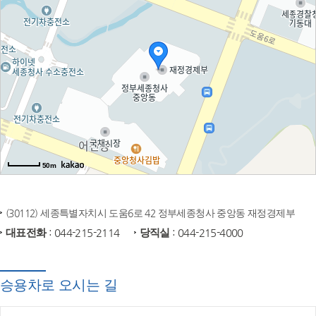
50m
(30112) 세종특별자치시 도움6로 42 정부세종청사 중앙동 재정경제부
대표전화
: 044-215-2114
당직실
: 044-215-4000
승용차로 오시는 길