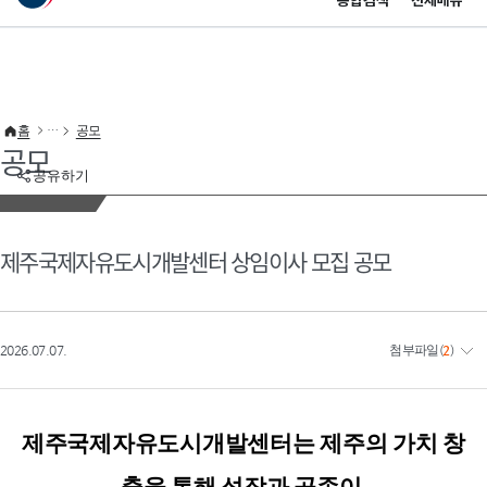
통합검색
전체메뉴
이 누리집은 대한민국 공식 전자정부 누리집입니다.
바로가기 메뉴
홈
공모
공모
공유하기
제주국제자유도시개발센터 상임이사 모집 공모
2026.07.07.
첨부파일
(
2
)