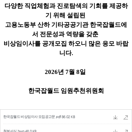
한국잡월드 비상임이사 모집공고문.pdf
86.02 KB
첨부서식.hwp
48.0 KB