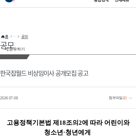
통합검색
전체메뉴
이 누리집은 대한민국 공식 전자정부 누리집입니다.
바로가기 메뉴
홈
공모
공모
공유하기
한국잡월드 비상임이사 공개모집 공고
2026.07.08.
첨부파일
(
2
)