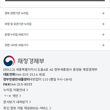
정부 관련기관 누리집
외청 및 유관기관 누리집
운영 누리집 바로가기
관련 사이트 바로가기
(30112) 세종특별자치시 도움6로 42 정부세종청사 중앙동 재정경제부
대표전화
044-215-2114
유료
정부민원안내콜센터
국번없이
110
(평일 9시~18시)
FAX
044-215-8033
누리집 이용안내
ㄱ~ㅎ 색인
문서보기 내려받기
최신 정보 자동 제공(RSS) 서비스