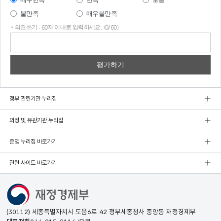
불만족
매우불만족
* 의견쓰기 : 60자 이내로 입력하세요. (0/60)
의견
쓰기
정부 관련기관 누리집
외청 및 유관기관 누리집
운영 누리집 바로가기
관련 사이트 바로가기
(30112) 세종특별자치시 도움6로 42 정부세종청사 중앙동 재정경제부