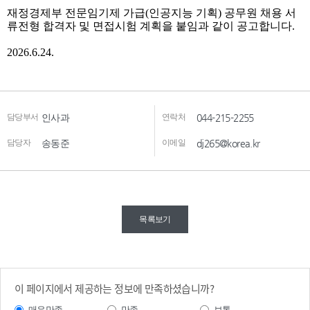
담당부서
인사과
연락처
044-215-2255
담당자
송동준
이메일
dj265@korea.kr
목록보기
이 페이지에서 제공하는 정보에 만족하셨습니까?
매우만족
만족
보통