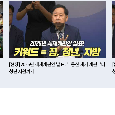
사
[현장] 2026년 세제개편안 발표 : 부동산 세제 개편부터
청년 지원까지