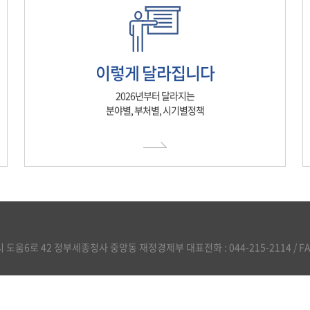
이렇게 달라집니다
2026년부터 달라지는
분야별, 부처별, 시기별정책
도움6로 42 정부세종청사 중앙동 재정경제부 대표전화 : 044-215-2114 / FAX :