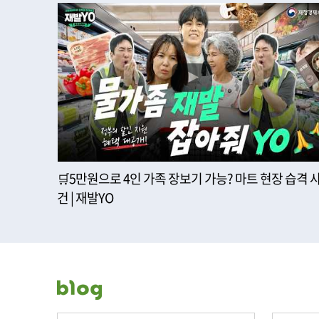
🛒5만원으로 4인 가족 장보기 가능? 마트 현장 습격 
건 | 재발YO