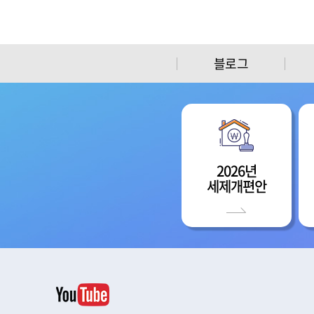
블로그
2026년
세제개편안